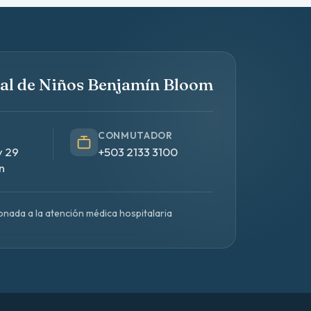
al de Niños Benjamín Bloom
CONMUTADOR
y 29
+503 2133 3100
n
onada a la atención médica hospitalaria