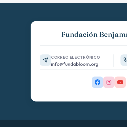
Contacto
Fundación Benjam
CORREO ELECTRÓNICO
info@fundabloom.org